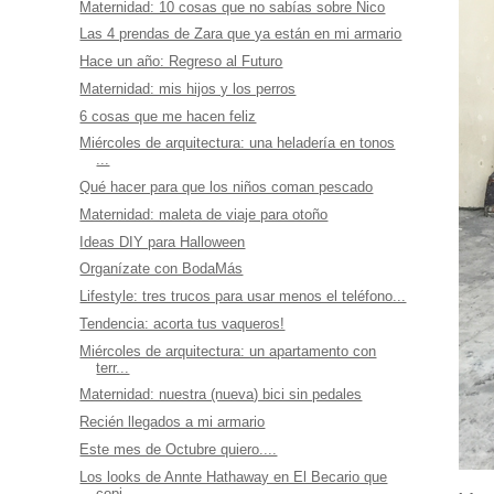
Maternidad: 10 cosas que no sabías sobre Nico
Las 4 prendas de Zara que ya están en mi armario
Hace un año: Regreso al Futuro
Maternidad: mis hijos y los perros
6 cosas que me hacen feliz
Miércoles de arquitectura: una heladería en tonos
...
Qué hacer para que los niños coman pescado
Maternidad: maleta de viaje para otoño
Ideas DIY para Halloween
Organízate con BodaMás
Lifestyle: tres trucos para usar menos el teléfono...
Tendencia: acorta tus vaqueros!
Miércoles de arquitectura: un apartamento con
terr...
Maternidad: nuestra (nueva) bici sin pedales
Recién llegados a mi armario
Este mes de Octubre quiero....
Los looks de Annte Hathaway en El Becario que
copi...