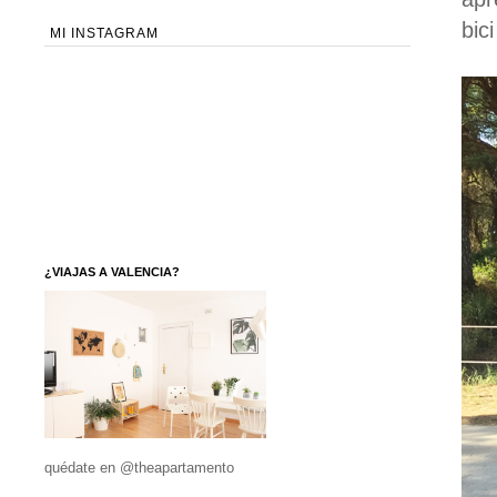
bic
MI INSTAGRAM
¿VIAJAS A VALENCIA?
quédate en @theapartamento