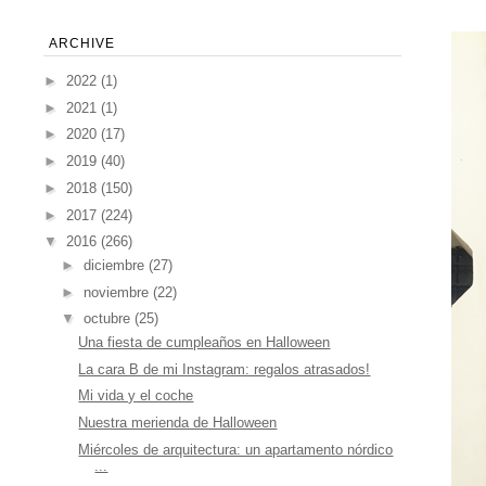
ARCHIVE
►
2022
(1)
►
2021
(1)
►
2020
(17)
►
2019
(40)
►
2018
(150)
►
2017
(224)
▼
2016
(266)
►
diciembre
(27)
►
noviembre
(22)
▼
octubre
(25)
Una fiesta de cumpleaños en Halloween
La cara B de mi Instagram: regalos atrasados!
Mi vida y el coche
Nuestra merienda de Halloween
Miércoles de arquitectura: un apartamento nórdico
...