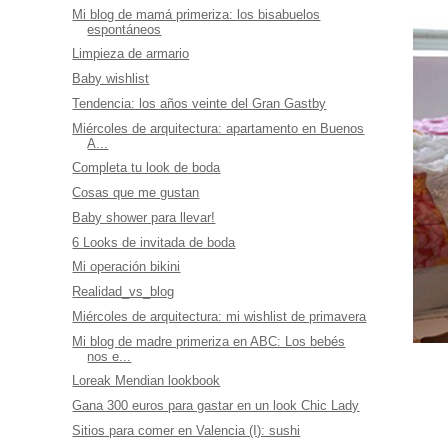
Mi blog de mamá primeriza: los bisabuelos
espontáneos
Limpieza de armario
Baby wishlist
Tendencia: los años veinte del Gran Gastby
Miércoles de arquitectura: apartamento en Buenos
A...
Completa tu look de boda
Cosas que me gustan
Baby shower para llevar!
6 Looks de invitada de boda
Mi operación bikini
Realidad_vs_blog
Miércoles de arquitectura: mi wishlist de primavera
Mi blog de madre primeriza en ABC: Los bebés
nos e...
Loreak Mendian lookbook
Gana 300 euros para gastar en un look Chic Lady
Sitios para comer en Valencia (I): sushi