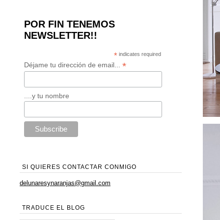
POR FIN TENEMOS
NEWSLETTER!!
*
indicates required
*
Déjame tu dirección de email...
....y tu nombre
SI QUIERES CONTACTAR CONMIGO
delunaresynaranjas@gmail.com
TRADUCE EL BLOG