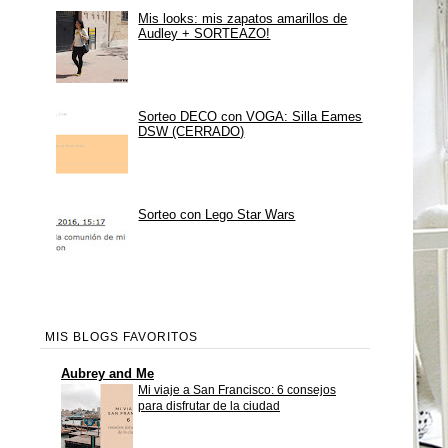
Mis looks: mis zapatos amarillos de
Audley + SORTEAZO!
Sorteo DECO con VOGA: Silla Eames
DSW (CERRADO)
Sorteo con Lego Star Wars
MIS BLOGS FAVORITOS
Aubrey and Me
Mi viaje a San Francisco: 6 consejos
para disfrutar de la ciudad