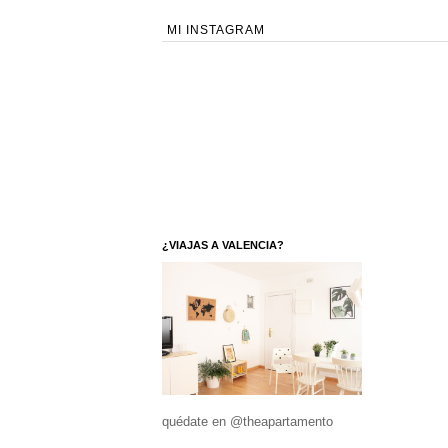
MI INSTAGRAM
¿VIAJAS A VALENCIA?
quédate en @theapartamento