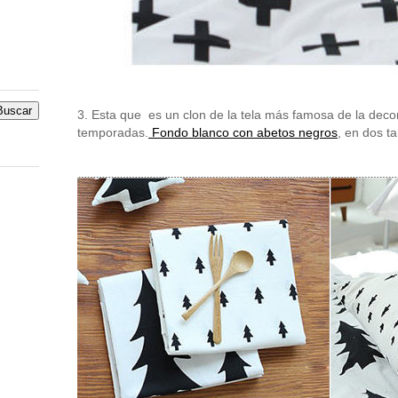
3. Esta que es un clon de la tela más famosa de la deco
temporadas.
Fondo blanco con abetos negros
, en dos t