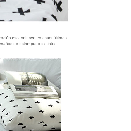
ración escandinava en estas últimas
amaños de estampado distintos.