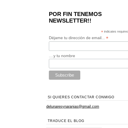
POR FIN TENEMOS
NEWSLETTER!!
*
indicates require
*
Déjame tu dirección de email...
....y tu nombre
SI QUIERES CONTACTAR CONMIGO
delunaresynaranjas@gmail.com
TRADUCE EL BLOG