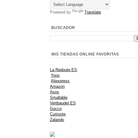
Powered by
Translate
BUSCADOR
MIS TIENDAS ONLINE FAVORITAS
La Redoute ES
Yoox
Aliexpress
Amazon
Asos
Smallable
Vertbaudet ES
Gocco
Curiosite
Zalando