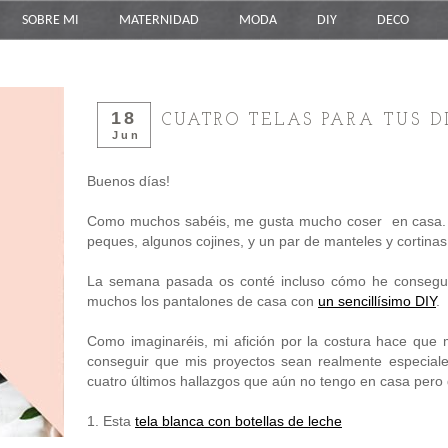
SOBRE MI
MATERNIDAD
MODA
DIY
DECO
18
CUATRO TELAS PARA TUS D
Jun
Buenos días!
Como muchos sabéis, me gusta mucho coser en casa. 
peques, algunos cojines, y un par de manteles y cortinas
La semana pasada os conté incluso cómo he consegui
muchos los pantalones de casa con
un sencillísimo DIY
.
Como imaginaréis, mi afición por la costura hace que 
conseguir que mis proyectos sean realmente especiale
cuatro últimos hallazgos que aún no tengo en casa pero 
1. Esta
tela blanca con botellas de leche