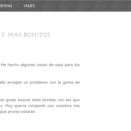
BODAS
VIAJES
IY MÁS BONITOS
He hecho algunas cosas de ropa para los
.
do arreglar un problema con la goma de
me guste buscar telas bonitas con las que
s. Hoy quería compartir con vosotros mis
que pronto estarán.