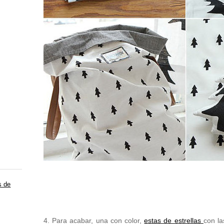
s de
4. Para acabar, una con color,
estas de estrellas
con l