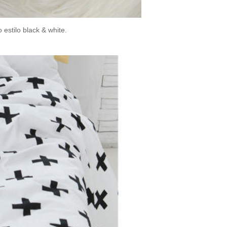
 estilo black & white.