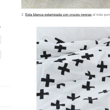
2.
Esta blanca estampada con cruces negras
al más puro
d