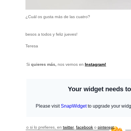
¿Cuál os gusta más de las cuatro?
besos a todos y feliz jueves!
Teresa
Si
quieres más
,
nos vemos en
Instagram!
o si lo prefieres, en
twitter
,
facebook
o
pinterest