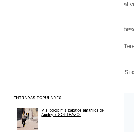
al 
bes
Ter
Si
ENTRADAS POPULARES
Mis looks: mis zapatos amarillos de
Audley + SORTEAZO!