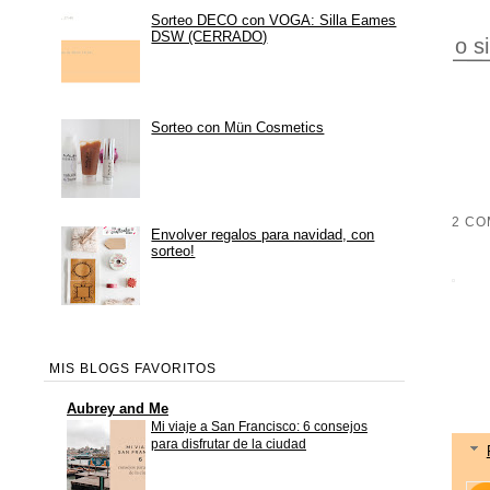
Sorteo DECO con VOGA: Silla Eames
DSW (CERRADO)
o s
Sorteo con Mün Cosmetics
2 CO
Envolver regalos para navidad, con
sorteo!
MIS BLOGS FAVORITOS
Aubrey and Me
Mi viaje a San Francisco: 6 consejos
para disfrutar de la ciudad