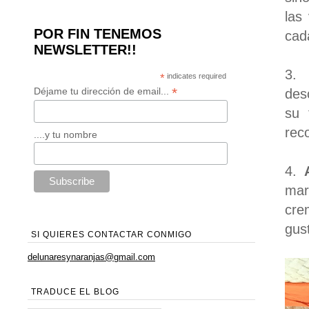
las
POR FIN TENEMOS
cad
NEWSLETTER!!
3
*
indicates required
*
Déjame tu dirección de email...
des
su 
rec
....y tu nombre
4.
mar
cre
gus
SI QUIERES CONTACTAR CONMIGO
delunaresynaranjas@gmail.com
TRADUCE EL BLOG