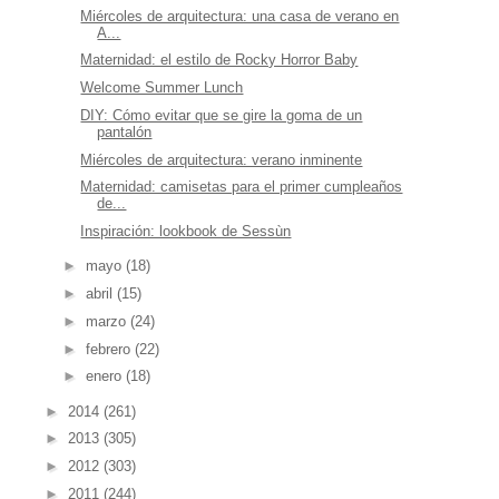
Miércoles de arquitectura: una casa de verano en
A...
Maternidad: el estilo de Rocky Horror Baby
Welcome Summer Lunch
DIY: Cómo evitar que se gire la goma de un
pantalón
Miércoles de arquitectura: verano inminente
Maternidad: camisetas para el primer cumpleaños
de...
Inspiración: lookbook de Sessùn
►
mayo
(18)
►
abril
(15)
►
marzo
(24)
►
febrero
(22)
►
enero
(18)
►
2014
(261)
►
2013
(305)
►
2012
(303)
►
2011
(244)