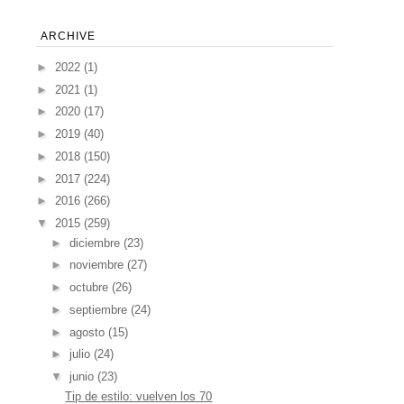
ARCHIVE
►
2022
(1)
►
2021
(1)
►
2020
(17)
►
2019
(40)
►
2018
(150)
►
2017
(224)
►
2016
(266)
▼
2015
(259)
►
diciembre
(23)
►
noviembre
(27)
►
octubre
(26)
►
septiembre
(24)
►
agosto
(15)
►
julio
(24)
▼
junio
(23)
Tip de estilo: vuelven los 70