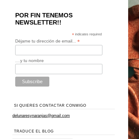
POR FIN TENEMOS
NEWSLETTER!!
*
indicates required
*
Déjame tu dirección de email...
....y tu nombre
SI QUIERES CONTACTAR CONMIGO
delunaresynaranjas@gmail.com
TRADUCE EL BLOG