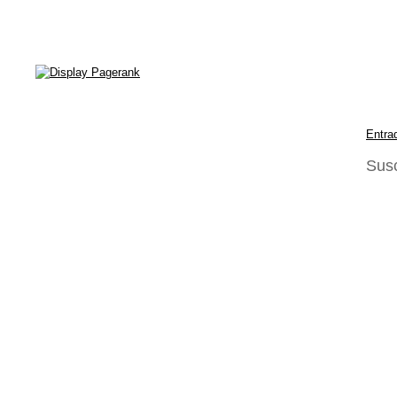
Entra
Susc