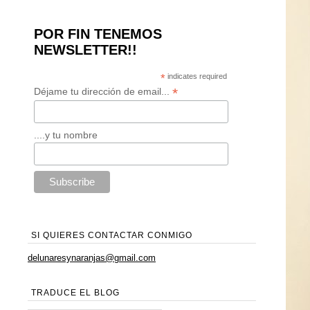
POR FIN TENEMOS
NEWSLETTER!!
*
indicates required
*
Déjame tu dirección de email...
....y tu nombre
SI QUIERES CONTACTAR CONMIGO
delunaresynaranjas@gmail.com
TRADUCE EL BLOG