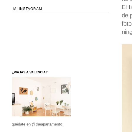
El 
MI INSTAGRAM
de 
fot
nin
¿VIAJAS A VALENCIA?
quédate en @theapartamento