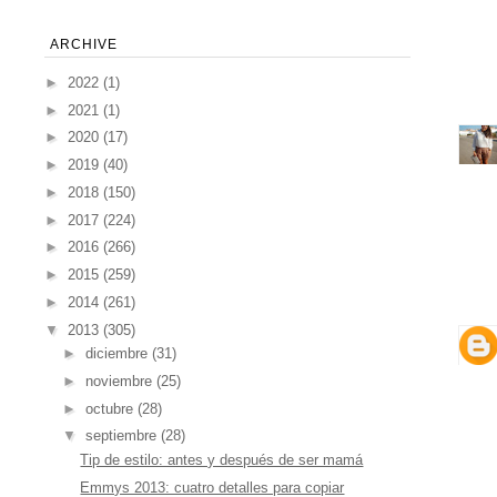
ARCHIVE
►
2022
(1)
►
2021
(1)
►
2020
(17)
►
2019
(40)
►
2018
(150)
►
2017
(224)
►
2016
(266)
►
2015
(259)
►
2014
(261)
▼
2013
(305)
►
diciembre
(31)
►
noviembre
(25)
►
octubre
(28)
▼
septiembre
(28)
Tip de estilo: antes y después de ser mamá
Emmys 2013: cuatro detalles para copiar