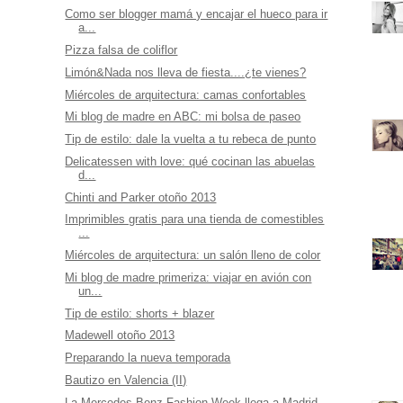
Como ser blogger mamá y encajar el hueco para ir
a...
Pizza falsa de coliflor
Limón&Nada nos lleva de fiesta....¿te vienes?
Miércoles de arquitectura: camas confortables
Mi blog de madre en ABC: mi bolsa de paseo
Tip de estilo: dale la vuelta a tu rebeca de punto
Delicatessen with love: qué cocinan las abuelas
d...
Chinti and Parker otoño 2013
Imprimibles gratis para una tienda de comestibles
...
Miércoles de arquitectura: un salón lleno de color
Mi blog de madre primeriza: viajar en avión con
un...
Tip de estilo: shorts + blazer
Madewell otoño 2013
Preparando la nueva temporada
Bautizo en Valencia (II)
La Mercedes-Benz Fashion Week llega a Madrid