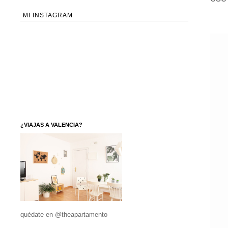
MI INSTAGRAM
¿VIAJAS A VALENCIA?
quédate en @theapartamento