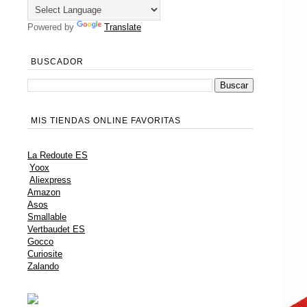
Powered by
Translate
BUSCADOR
MIS TIENDAS ONLINE FAVORITAS
La Redoute ES
Yoox
Aliexpress
Amazon
Asos
Smallable
Vertbaudet ES
Gocco
Curiosite
Zalando