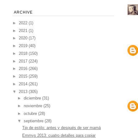
ARCHIVE
►
2022
(1)
►
2021
(1)
►
2020
(17)
►
2019
(40)
►
2018
(150)
►
2017
(224)
►
2016
(266)
►
2015
(259)
►
2014
(261)
▼
2013
(305)
►
diciembre
(31)
►
noviembre
(25)
►
octubre
(28)
▼
septiembre
(28)
Tip de estilo: antes y después de ser mamá
Emmys 2013: cuatro detalles para copiar