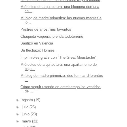
Miércoles de arquitectura: una bloggera con una
ca...
Mi blog de madre primeriza: las nuevas madres a
jo...
Postres de arroz: mis favoritos
Chaqueta vaquera: prenda todoterreno
Bautizo en Valencia
Un flechazo: Homies
Imprimibles gratis con "The Great Moustache"
Miércoles de arquitectura: una apartamento de
bajo...
Mi blog de madre primeriza: dos formas diferentes
...
Cómo seguir usando en entretiempo los vestidos
de ...
►
agosto
(19)
►
julio
(26)
►
junio
(23)
►
mayo
(31)