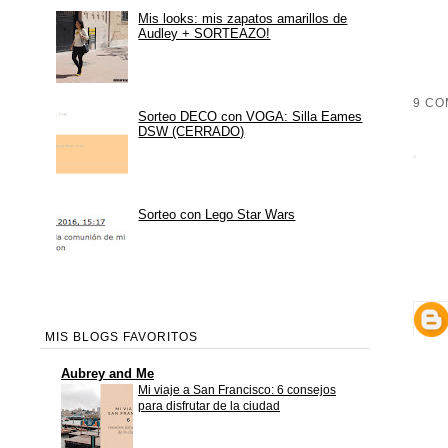
Mis looks: mis zapatos amarillos de
Audley + SORTEAZO!
9 CO
Sorteo DECO con VOGA: Silla Eames
DSW (CERRADO)
Sorteo con Lego Star Wars
MIS BLOGS FAVORITOS
Aubrey and Me
Mi viaje a San Francisco: 6 consejos
para disfrutar de la ciudad