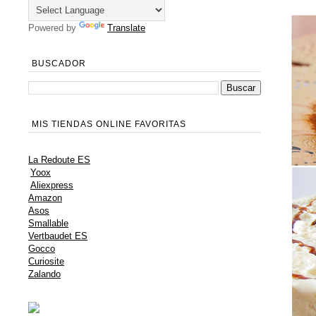
Powered by
Translate
BUSCADOR
MIS TIENDAS ONLINE FAVORITAS
La Redoute ES
Yoox
Aliexpress
Amazon
Asos
Smallable
Vertbaudet ES
Gocco
Curiosite
Zalando