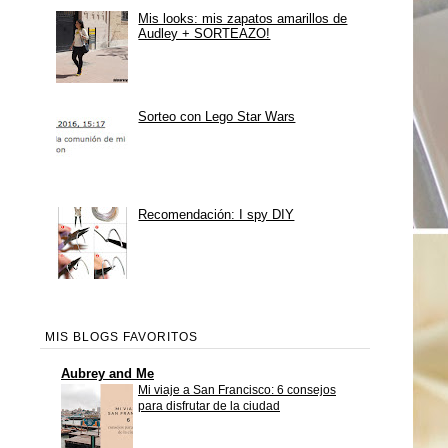
Mis looks: mis zapatos amarillos de
Audley + SORTEAZO!
Sorteo con Lego Star Wars
Recomendación: I spy DIY
MIS BLOGS FAVORITOS
Aubrey and Me
Mi viaje a San Francisco: 6 consejos
para disfrutar de la ciudad