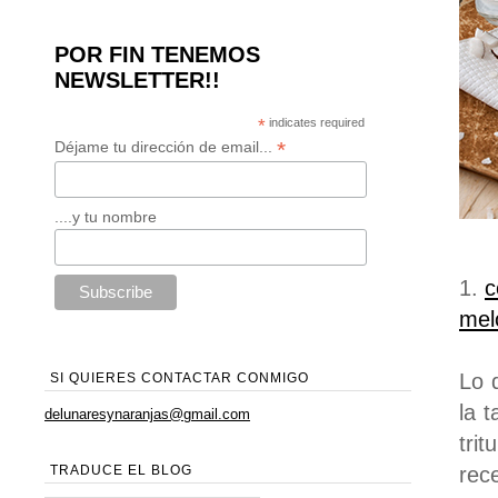
POR FIN TENEMOS
NEWSLETTER!!
*
indicates required
*
Déjame tu dirección de email...
....y tu nombre
1.
c
mel
Lo 
SI QUIERES CONTACTAR CONMIGO
la 
delunaresynaranjas@gmail.com
tri
rece
TRADUCE EL BLOG