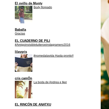
El ovillo de Monty
Body floreado
Baballa
Gracias
EL CUADERNO DE PILI
#Amigoinvisibletuiteroeinstagramero2016
lilaygris
#nomedalavida Hasta pronto!!
cris camÓn
La boda de Andrea e Iker
EL RINCÓN DE ANATXU