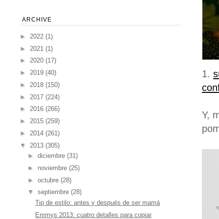
ARCHIVE
►
2022
(1)
►
2021
(1)
►
2020
(17)
1.
s
►
2019
(40)
►
2018
(150)
con
►
2017
(224)
►
2016
(266)
Y, m
►
2015
(259)
pom
►
2014
(261)
▼
2013
(305)
►
diciembre
(31)
►
noviembre
(25)
►
octubre
(28)
▼
septiembre
(28)
Tip de estilo: antes y después de ser mamá
Emmys 2013: cuatro detalles para copiar