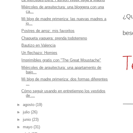
Miércoles de arquitectura: una bloggera con una
ca...
¿Qu
Mi blog de madre primeriza: las nuevas madres a
jo...
Postres de arroz: mis favoritos
bes
Chaqueta vaquera: prenda todoterreno
Bautizo en Valencia
Un flechazo: Homies
Imprimibles gratis con "The Great Moustache"
Miércoles de arquitectura: una apartamento de
bajo...
Mi blog de madre primeriza: dos formas diferentes
...
Cómo seguir usando en entretiempo los vestidos
de ...
►
agosto
(19)
►
julio
(26)
►
junio
(23)
►
mayo
(31)