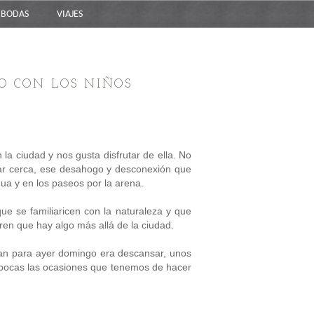
BODAS
VIAJES
O CON LOS NIÑOS
la ciudad y nos gusta disfrutar de ella. No
r cerca, ese desahogo y desconexión que
ua y en los paseos por la arena.
e se familiaricen con la naturaleza y que
ren que hay algo más allá de la ciudad.
an para ayer domingo era descansar, unos
pocas las ocasiones que tenemos de hacer