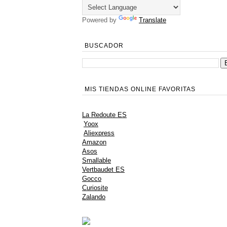
Powered by
Translate
BUSCADOR
MIS TIENDAS ONLINE FAVORITAS
La Redoute ES
Yoox
Aliexpress
Amazon
Asos
Smallable
Vertbaudet ES
Gocco
Curiosite
Zalando