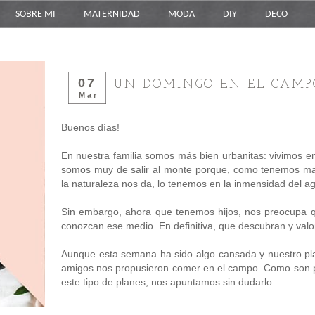
SOBRE MI
MATERNIDAD
MODA
DIY
DECO
07
UN DOMINGO EN EL CAMP
Mar
Buenos días!
En nuestra familia somos más bien urbanitas: vivimos en 
somos muy de salir al monte porque, como tenemos ma
la naturaleza nos da, lo tenemos en la inmensidad del ag
Sin embargo, ahora que tenemos hijos, nos preocupa qu
conozcan ese medio. En definitiva, que descubran y valo
Aunque esta semana ha sido algo cansada y nuestro pl
amigos nos propusieron comer en el campo. Como son 
este tipo de planes, nos apuntamos sin dudarlo.