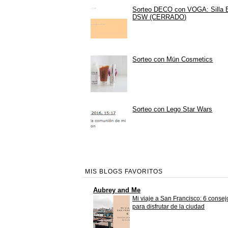
Sorteo DECO con VOGA: Silla
DSW (CERRADO)
Sorteo con Mün Cosmetics
Sorteo con Lego Star Wars
MIS BLOGS FAVORITOS
Aubrey and Me
Mi viaje a San Francisco: 6 consej
para disfrutar de la ciudad