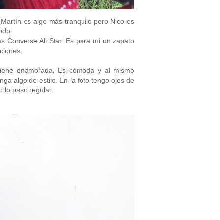
Martín es algo más tranquilo pero Nico es
odo.
as Converse All Star. Es para mi un zapato
ciones.
iene enamorada. Es cómoda y al mismo
nga algo de estilo. En la foto tengo ojos de
o lo paso regular.