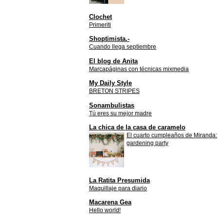
Clochet
Primeriti
Shoptimista.-
Cuando llega septiembre
El blog de Anita
Marcapáginas con técnicas mixmedia
My Daily Style
BRETON STRIPES
Sonambulistas
Tú eres su mejor madre
La chica de la casa de caramelo
El cuarto cumpleaños de Miranda:
gardening party
La Ratita Presumida
Maquillaje para diario
Macarena Gea
Hello world!