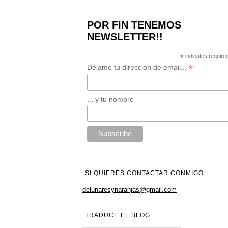
POR FIN TENEMOS
NEWSLETTER!!
*
indicates require
*
Déjame tu dirección de email...
....y tu nombre
SI QUIERES CONTACTAR CONMIGO
delunaresynaranjas@gmail.com
TRADUCE EL BLOG