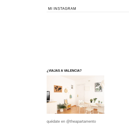
MI INSTAGRAM
¿VIAJAS A VALENCIA?
quédate en @theapartamento