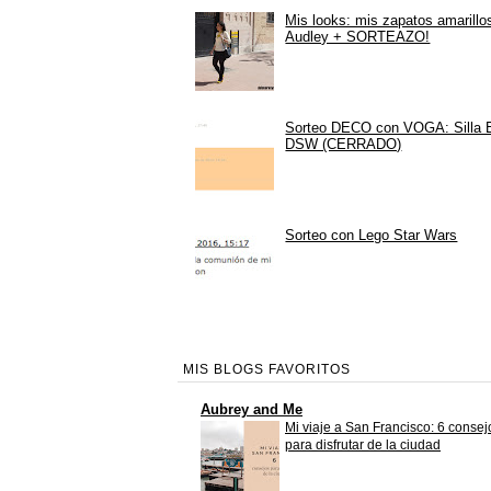
Mis looks: mis zapatos amarillo
Audley + SORTEAZO!
Sorteo DECO con VOGA: Silla
DSW (CERRADO)
Sorteo con Lego Star Wars
MIS BLOGS FAVORITOS
Aubrey and Me
Mi viaje a San Francisco: 6 consej
para disfrutar de la ciudad