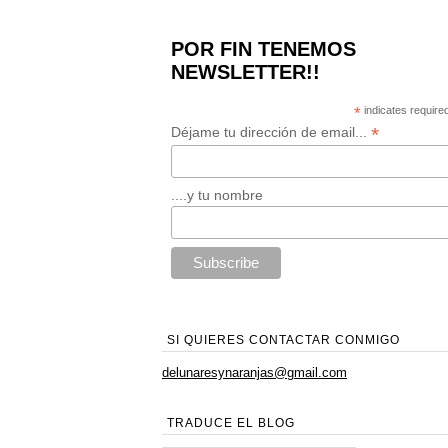
POR FIN TENEMOS
NEWSLETTER!!
*
indicates require
*
Déjame tu dirección de email...
....y tu nombre
SI QUIERES CONTACTAR CONMIGO
delunaresynaranjas@gmail.com
TRADUCE EL BLOG