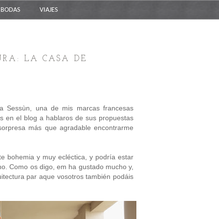
BODAS
VIAJES
URA: LA CASA DE
sa Sessùn, una de mis marcas francesas
s en el blog a hablaros de sus propuestas
 sorpresa más que agradable encontrarme
te bohemia y muy ecléctica, y podría estar
ano. Como os digo, em ha gustado mucho y,
quitectura par aque vosotros también podáis