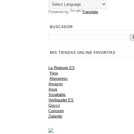
Powered by
Translate
BUSCADOR
MIS TIENDAS ONLINE FAVORITAS
La Redoute ES
Yoox
Aliexpress
Amazon
Asos
Smallable
Vertbaudet ES
Gocco
Curiosite
Zalando