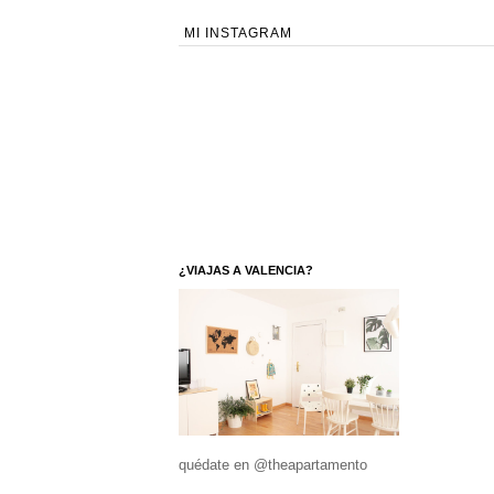
MI INSTAGRAM
¿VIAJAS A VALENCIA?
quédate en @theapartamento