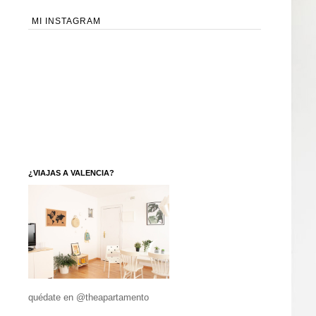
MI INSTAGRAM
¿VIAJAS A VALENCIA?
quédate en @theapartamento