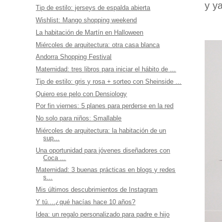
y y
Tip de estilo: jerseys de espalda abierta
Wishlist: Mango shopping weekend
La habitación de Martín en Halloween
Miércoles de arquitectura: otra casa blanca
Andorra Shopping Festival
Maternidad: tres libros para iniciar el hábito de ...
Tip de estilo: gris y rosa + sorteo con Sheinside ...
Quiero ese pelo con Densiology
Por fin viernes: 5 planes para perderse en la red
No solo para niños: Smallable
Miércoles de arquitectura: la habitación de un
sup...
Una oportunidad para jóvenes diseñadores con
Coca ...
Maternidad: 3 buenas prácticas en blogs y redes
s...
Mis últimos descubrimientos de Instagram
Y tú....¿qué hacías hace 10 años?
Idea: un regalo personalizado para padre e hijo