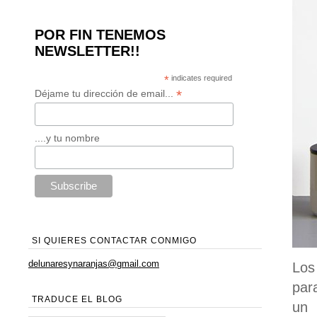
POR FIN TENEMOS
NEWSLETTER!!
*
indicates required
*
Déjame tu dirección de email...
....y tu nombre
SI QUIERES CONTACTAR CONMIGO
delunaresynaranjas@gmail.com
Los
par
TRADUCE EL BLOG
un 