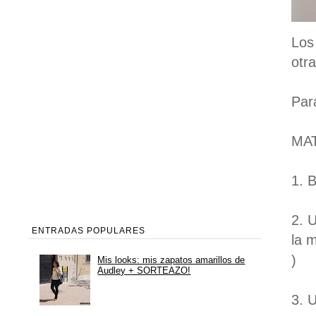
Los
otr
Par
MA
1. 
2. 
ENTRADAS POPULARES
la 
)
Mis looks: mis zapatos amarillos de
Audley + SORTEAZO!
3. 