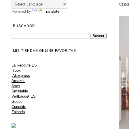
vos
Powered by
Translate
BUSCADOR
MIS TIENDAS ONLINE FAVORITAS
La Redoute ES
Yoox
Aliexpress
Amazon
Asos
Smallable
Vertbaudet ES
Gocco
Curiosite
Zalando