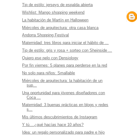
Tip de estilo: jerseys de espalda abierta
Wishlist: Mango shopping weekend
La habitación de Martín en Halloween
Miércoles de arquitectura: otra casa blanca
Andorra Shopping Festival
Maternidad: tres libros para iniciar el hábito de ...
Tip de estilo: gris y rosa + sorteo con Sheinside ...
Quiero ese pelo con Densiology
Por fin viernes: 5 planes para perderse en la red
No solo para niños: Smallable
Miércoles de arquitectura: la habitación de un
sup...
Una oportunidad para jóvenes diseñadores con
Coca ...
Maternidad: 3 buenas prácticas en blogs y redes
s...
Mis últimos descubrimientos de Instagram
Y tú....¿qué hacías hace 10 años?
Idea: un regalo personalizado para padre e hijo