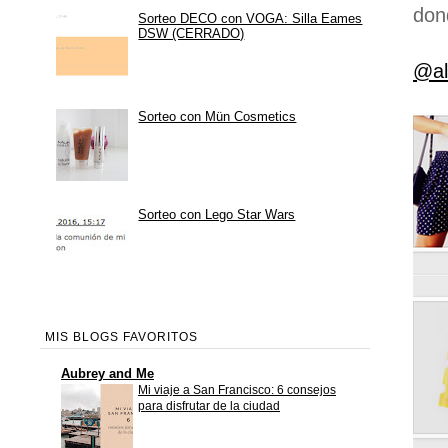
don
Sorteo DECO con VOGA: Silla Eames
DSW (CERRADO)
@al
Sorteo con Mün Cosmetics
Sorteo con Lego Star Wars
MIS BLOGS FAVORITOS
Aubrey and Me
Mi viaje a San Francisco: 6 consejos
para disfrutar de la ciudad