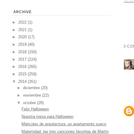
ARCHIVE
►
2022
(1)
►
2021
(1)
►
2020
(17)
►
2019
(40)
3 CO
►
2018
(150)
►
2017
(224)
►
2016
(266)
►
2015
(259)
▼
2014
(261)
►
diciembre
(20)
►
noviembre
(22)
▼
octubre
(28)
Feliz Halloween
Nuestra mesa para Halloween
Miércoles de arquitectura: un apartamento sueco
Maternidad: las tres canciones favoritas de Martín