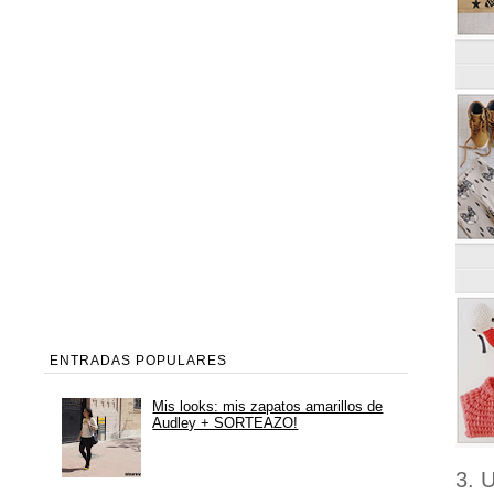
ENTRADAS POPULARES
Mis looks: mis zapatos amarillos de
Audley + SORTEAZO!
3. 