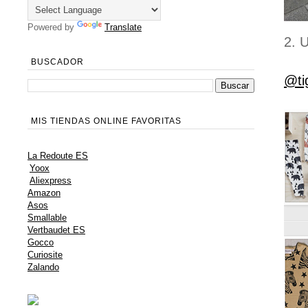
Powered by
Translate
2. 
BUSCADOR
@ti
MIS TIENDAS ONLINE FAVORITAS
La Redoute ES
Yoox
Aliexpress
Amazon
Asos
Smallable
Vertbaudet ES
Gocco
Curiosite
Zalando