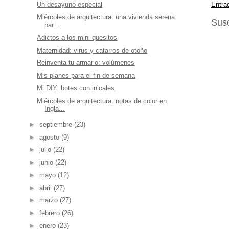
Entra
Un desayuno especial
Miércoles de arquitectura: una vivienda serena
Susc
par...
Adictos a los mini-quesitos
Maternidad: virus y catarros de otoño
Reinventa tu armario: volúmenes
Mis planes para el fin de semana
Mi DIY: botes con inicales
Miércoles de arquitectura: notas de color en
Ingla...
►
septiembre
(23)
►
agosto
(9)
►
julio
(22)
►
junio
(22)
►
mayo
(12)
►
abril
(27)
►
marzo
(27)
►
febrero
(26)
►
enero
(23)