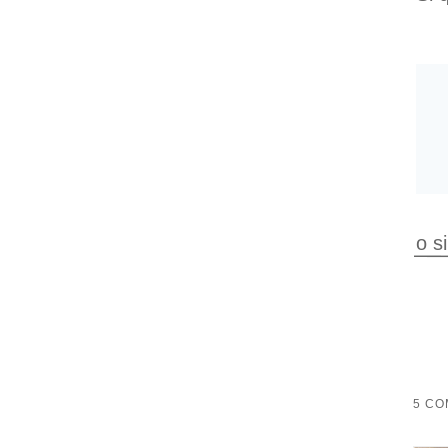
o s
5 CO