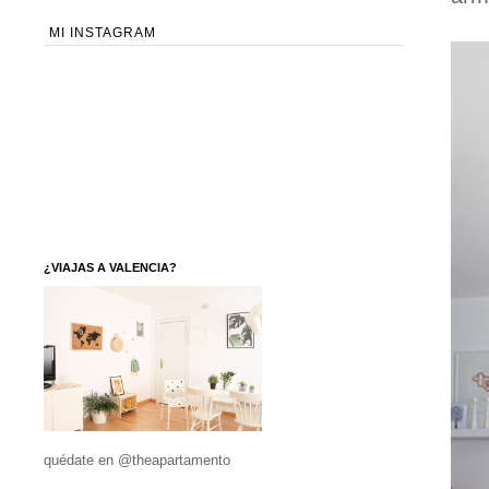
MI INSTAGRAM
¿VIAJAS A VALENCIA?
quédate en @theapartamento