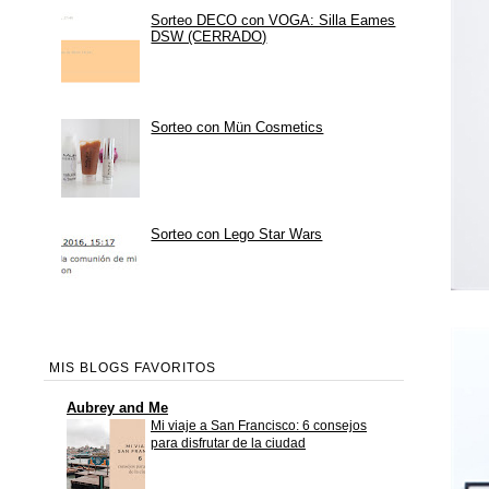
Sorteo DECO con VOGA: Silla Eames
DSW (CERRADO)
Sorteo con Mün Cosmetics
Sorteo con Lego Star Wars
MIS BLOGS FAVORITOS
Aubrey and Me
Mi viaje a San Francisco: 6 consejos
para disfrutar de la ciudad