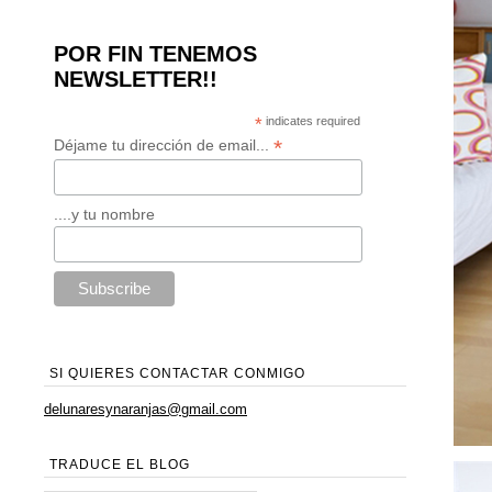
POR FIN TENEMOS
NEWSLETTER!!
*
indicates required
*
Déjame tu dirección de email...
....y tu nombre
SI QUIERES CONTACTAR CONMIGO
delunaresynaranjas@gmail.com
TRADUCE EL BLOG