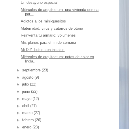
Un desayuno especial
Miércoles de arquitectura: una vivienda serena
par...
Adictos a los mini-quesitos
Maternidad: virus y catarros de otoño
Reinventa tu armario: volúmenes
Mis planes para el fin de semana
Mi DIY: botes con inicales
Miércoles de arquitectura: notas de color en
Ingla...
►
septiembre
(23)
►
agosto
(9)
►
julio
(22)
►
junio
(22)
►
mayo
(12)
►
abril
(27)
►
marzo
(27)
►
febrero
(26)
►
enero
(23)