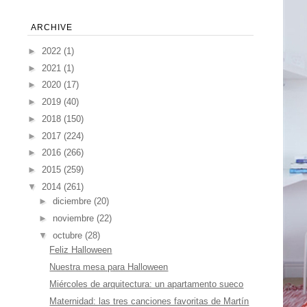
ARCHIVE
►
2022
(1)
►
2021
(1)
►
2020
(17)
►
2019
(40)
►
2018
(150)
►
2017
(224)
►
2016
(266)
►
2015
(259)
▼
2014
(261)
►
diciembre
(20)
►
noviembre
(22)
▼
octubre
(28)
Feliz Halloween
Nuestra mesa para Halloween
Miércoles de arquitectura: un apartamento sueco
Maternidad: las tres canciones favoritas de Martín