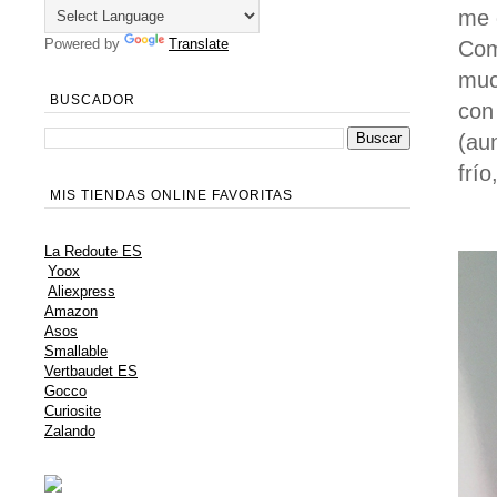
me 
Powered by
Translate
Com
muc
BUSCADOR
con
(au
frío
MIS TIENDAS ONLINE FAVORITAS
La Redoute ES
Yoox
Aliexpress
Amazon
Asos
Smallable
Vertbaudet ES
Gocco
Curiosite
Zalando