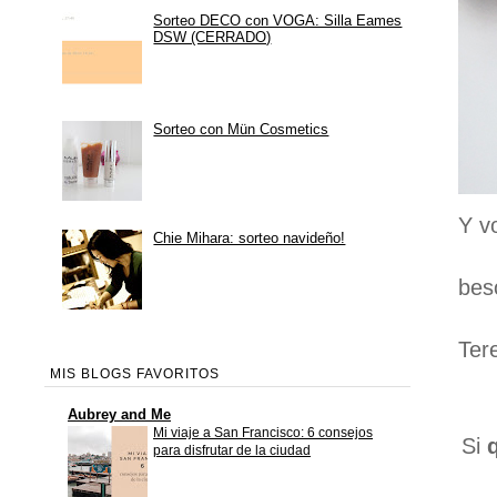
Sorteo DECO con VOGA: Silla Eames
DSW (CERRADO)
Sorteo con Mün Cosmetics
Y v
Chie Mihara: sorteo navideño!
bes
Ter
MIS BLOGS FAVORITOS
Aubrey and Me
Mi viaje a San Francisco: 6 consejos
Si
para disfrutar de la ciudad