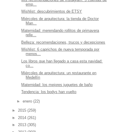
emp...
Wishlist: descubrimientos de ETSY
Miércoles de arquitectura: la tienda de Doctor
Man...
Maternidad: merendando rollitos de primavera
relle...
Belleza: recomendaciones, trucos y decepciones
Wishlist: 6 caprichos de nueva temporada por
menos...
Los libros que han llegado a casa esta navidad:
co...
Miércoles de arquitectura: un restaurante en
Medellín
Maternidad: los mejores juguetes de baño
Tendencia: los bodys han vuelto
►
enero
(22)
►
2015
(259)
►
2014
(261)
►
2013
(305)