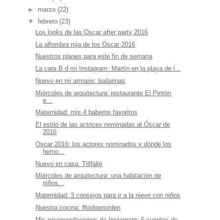
►
marzo
(22)
▼
febrero
(23)
Los looks de las Oscar after party 2016
La alfombra roja de los Oscar 2016
Nuestros planes para este fin de semana
La cara B d mi Instagram: Martín en la playa de l...
Nuevo en mi armario: bailarinas
Miércoles de arquitectura: restaurante El Pintón
e...
Maternidad: mis 4 baberos favoritos
El estilo de las actrices nominadas al Óscar de
2016
Oscar 2016: los actores nominados y dónde los
hemo...
Nuevo en casa: Tillfälle
Miércoles de arquitectura: una habitación de
niños...
Maternidad: 3 consejos para ir a la nieve con niños
Nuestra cocina: #todoenorden
Mis recomendaciones de Instagram: 5 cuentas de