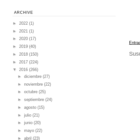
ARCHIVE
►
2022
(1)
►
2021
(1)
►
2020
(17)
Entra
►
2019
(40)
Susc
►
2018
(150)
►
2017
(224)
▼
2016
(266)
►
diciembre
(27)
►
noviembre
(22)
►
octubre
(25)
►
septiembre
(24)
►
agosto
(15)
►
julio
(21)
►
junio
(20)
►
mayo
(22)
►
abril
(23)