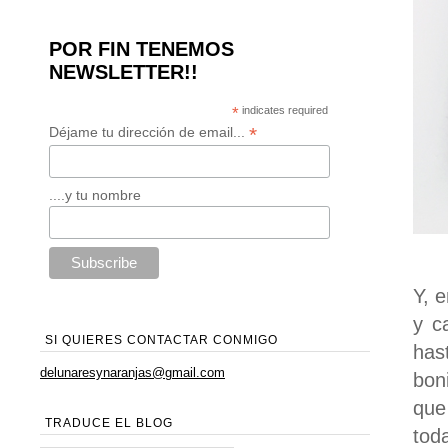
POR FIN TENEMOS
NEWSLETTER!!
*
indicates required
*
Déjame tu dirección de email...
....y tu nombre
Y, 
y c
SI QUIERES CONTACTAR CONMIGO
hast
delunaresynaranjas@gmail.com
bon
que
TRADUCE EL BLOG
tod