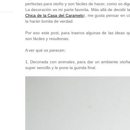
perfectas para otoño y son fáciles de hacer, como os di
La decoración es mi parte favorita. Más allá de decidir 
Chica de la Casa del Caramelo
), me gusta pensar en có
la harán bonita de verdad.
Por eso este post, para traeros algunas de las ideas
son fáciles y resultonas.
A ver qué os parecen:
1. Decorada con animales, para dar un ambiente otoñal
super sencillo y le pone la guinda final.