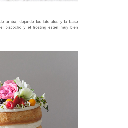
e arriba, dejando los laterales y la base
l bizcocho y el frosting estén muy bien