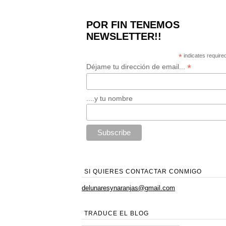
POR FIN TENEMOS
NEWSLETTER!!
*
indicates require
*
Déjame tu dirección de email...
....y tu nombre
SI QUIERES CONTACTAR CONMIGO
delunaresynaranjas@gmail.com
TRADUCE EL BLOG