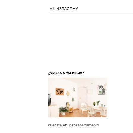
MI INSTAGRAM
¿VIAJAS A VALENCIA?
quédate en @theapartamento