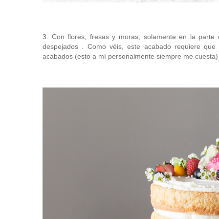
3. Con flores, fresas y moras, solamente en la parte d
despejados . Como véis, este acabado requiere que e
acabados (esto a mí personalmente siempre me cuesta)