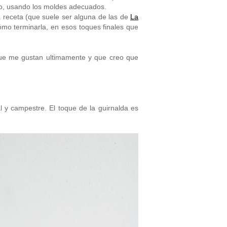
go, usando los moldes adecuados.
la receta (que suele ser alguna de las de
La
mo terminarla, en esos toques finales que
 que me gustan ultimamente y que creo que
 y campestre. El toque de la guirnalda es