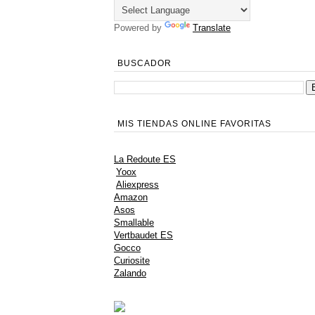
Powered by
Translate
BUSCADOR
MIS TIENDAS ONLINE FAVORITAS
La Redoute ES
Yoox
Aliexpress
Amazon
Asos
Smallable
Vertbaudet ES
Gocco
Curiosite
Zalando