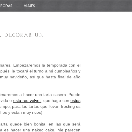
BODAS
VIAJES
RA DECORAR UN
miliares. Empezaremos la temporada con el
spués, le tocará el turno a mi cumpleaños y
 muy navideño, así que hasta final de año
nimaremos a hacer una tarta casera. Puede
 vida o
esta red velvet
, que hago con
estos
empo, para las tartas que llevan frosting os
hos y están muy ricos)
arta quede bien bonita, en las que será
ada es hacer una naked cake. Me parecen