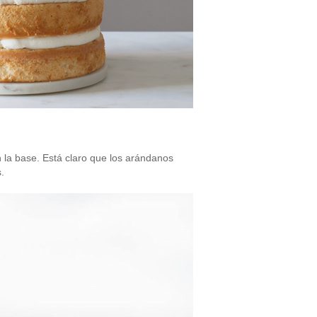
n la base. Está claro que los arándanos
.