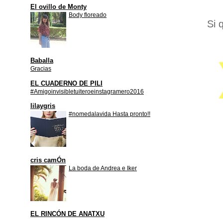
El ovillo de Monty
Body floreado
Si 
Baballa
Gracias
EL CUADERNO DE PILI
#Amigoinvisibletuiteroeinstagramero2016
lilaygris
#nomedalavida Hasta pronto!!
cris camÓn
La boda de Andrea e Iker
EL RINCÓN DE ANATXU