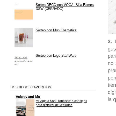
Sorteo DECO con VOGA: Silla Eames
DSW (CERRADO)
Sorteo con Mün Cosmetics
3. 
gus
par
Sorteo con Lego Star Wars
no 
pro
pon
tie
MIS BLOGS FAVORITOS
dig
Aubrey and Me
la 
Mi viaje a San Francisco: 6 consejos
para disfrutar de la ciudad