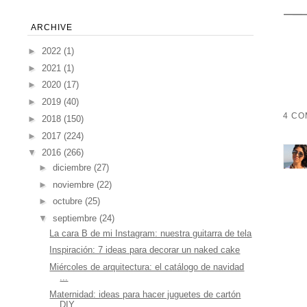
ARCHIVE
►
2022
(1)
►
2021
(1)
►
2020
(17)
►
2019
(40)
4 CO
►
2018
(150)
►
2017
(224)
▼
2016
(266)
►
diciembre
(27)
►
noviembre
(22)
►
octubre
(25)
▼
septiembre
(24)
La cara B de mi Instagram: nuestra guitarra de tela
Inspiración: 7 ideas para decorar un naked cake
Miércoles de arquitectura: el catálogo de navidad
...
Maternidad: ideas para hacer juguetes de cartón
DIY