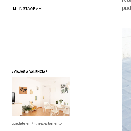
pud
MI INSTAGRAM
¿VIAJAS A VALENCIA?
quédate en @theapartamento