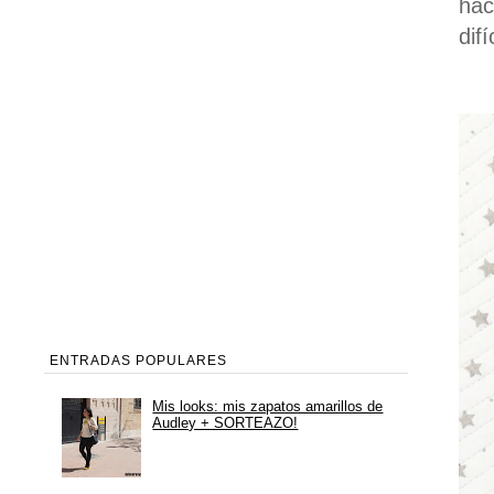
hac
dif
ENTRADAS POPULARES
Mis looks: mis zapatos amarillos de
Audley + SORTEAZO!