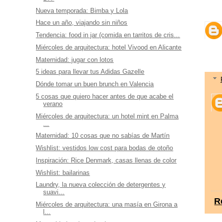
Nueva temporada: Bimba y Lola
Hace un año, viajando sin niños
Tendencia: food in jar (comida en tarritos de cris...
Miércoles de arquitectura: hotel Vivood en Alicante
Maternidad: jugar con lotos
5 ideas para llevar tus Adidas Gazelle
Dónde tomar un buen brunch en Valencia
5 cosas que quiero hacer antes de que acabe el
verano
Miércoles de arquitectura: un hotel mint en Palma
...
Maternidad: 10 cosas que no sabías de Martín
Wishlist: vestidos low cost para bodas de otoño
Inspiración: Rice Denmark, casas llenas de color
Wishlist: bailarinas
Laundry, la nueva colección de detergentes y
suavi...
R
Miércoles de arquitectura: una masía en Girona a
l...