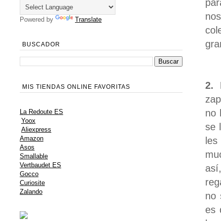
par
nos
Powered by
Translate
col
gra
BUSCADOR
2. 
MIS TIENDAS ONLINE FAVORITAS
zap
no 
La Redoute ES
Yoox
se 
Aliexpress
Amazon
les
Asos
muc
Smallable
Vertbaudet ES
así
Gocco
reg
Curiosite
Zalando
no 
es 