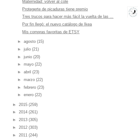
Maternidad: volver al cole
Protegerte de picaduras tiene premio
Tres trucos para hacer más fácil la vuelta de las ...
Por fin llegó: el nuevo catálogo de Ikea
Mis compras favoritas de ETSY
►
agosto
(15)
►
julio
(21)
►
junio
(20)
►
mayo
(22)
►
abril
(23)
►
marzo
(22)
►
febrero
(23)
►
enero
(22)
►
2015
(259)
►
2014
(261)
►
2013
(305)
►
2012
(303)
►
2011
(244)